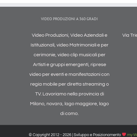
VIDEO PRODUZIONI A 360 GRADI
Video Produzioni, Video Aziendali e
Via Tr
Istituzionali, video Matrimoniali e per
cerimonie, video clip musicali per
Artisti e gruppi emergenti, riprese
video per eventi e manifestazioni con
regia mobile per diretta streaming o
TV. Lavoriamo nella provincia di
Milano, novara, lago maggiore, lago
di como.
© Copyright 2012 -
2026 | Sviluppo e Posizionamento
my W