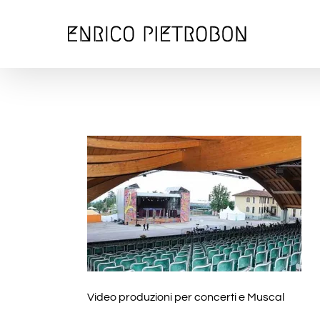
Salta
al
contenuto
Video produzioni per concerti e Muscal