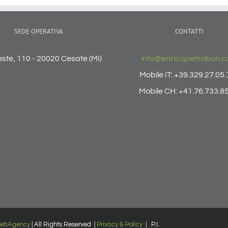
SEDE OPERATIVA
CONTATTI
ieste, 110 - 20020 Cesate (MI)
info@enricopietrobon.
Mobile IT: +39.329.27.05
Mobile CH: +41.76.733.8
ebAgency
| All Rights Reserved |
Privacy & Policy
| P.I.