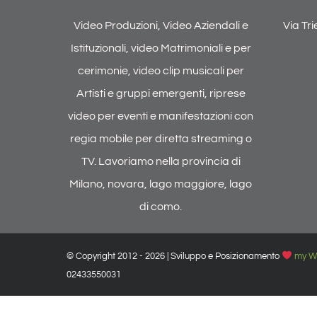
Video Produzioni, Video Aziendali e
Via Tr
Istituzionali, video Matrimoniali e per
cerimonie, video clip musicali per
Artisti e gruppi emergenti, riprese
video per eventi e manifestazioni con
regia mobile per diretta streaming o
TV. Lavoriamo nella provincia di
Milano, novara, lago maggiore, lago
di como.
© Copyright 2012 -
2026 | Sviluppo e Posizionamento
my W
02433550031