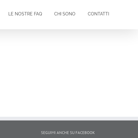
LE NOSTRE FAQ
CHI SONO
CONTATTI
SEGUIMI ANCHE SU FACEBOOK